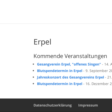
Erpel
Kommende Veranstaltungen
Gesangverein Erpel, "offenes Singen"
- 14. 
Blutspendetermin in Erpel
- 9. September 20
Jahreskonzert des Gesangvereins Erpel
- 21
Blutspendetermin in Erpel
- 16. Dezember 20
Datenschutzerklärung
Impressum