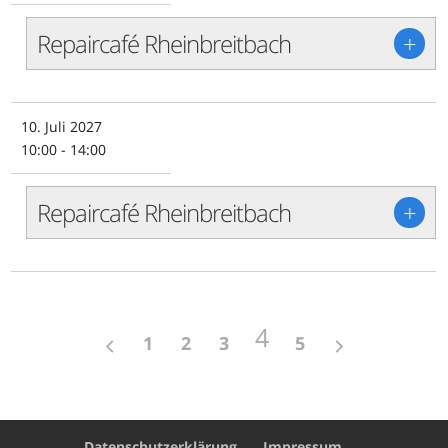
Repaircafé Rheinbreitbach
+
10. Juli 2027
10:00 - 14:00
Repaircafé Rheinbreitbach
+
4
1
2
3
5
Datenschutzerklärung
Impressum