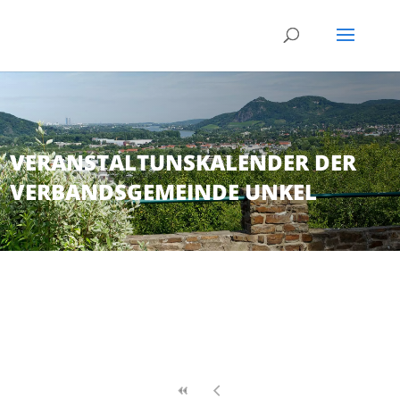
VERANSTALTUNSKALENDER DER
VERBANDSGEMEINDE UNKEL