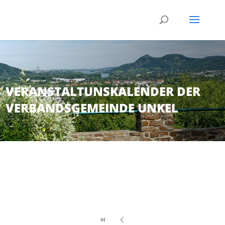
VERANSTALTUNSKALENDER DER
VERBANDSGEMEINDE UNKEL